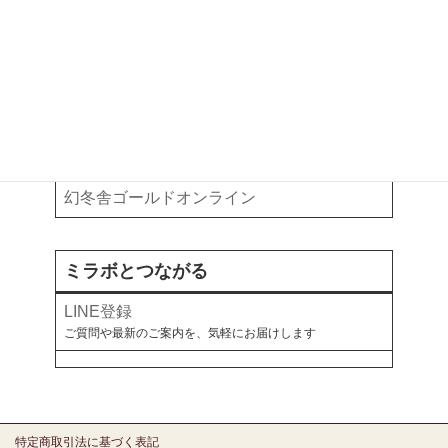
執筆・掲載記事
お金と暮らしについて、各メディアで綴っています
note
オールアバウト
幻冬舎ゴールドオンライン
ミラボとつながる
LINE登録
ご質問や最新のご案内を、気軽にお届けします
特定商取引法に基づく表記