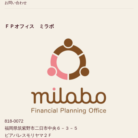
お問い合わせ
ＦＰオフィス ミラボ
818-0072
福岡県筑紫野市二日市中央６－３－５
ピアパレスモリヤマ２Ｆ