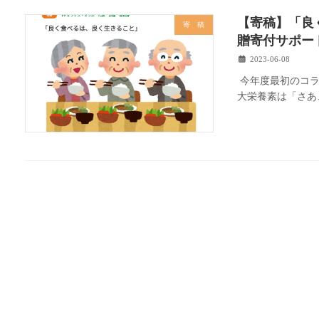
【寄稿】「良
寄 稿
贈寄付サポー
2023-06-08
今年度最初のコラ
大栄養素は「さあ