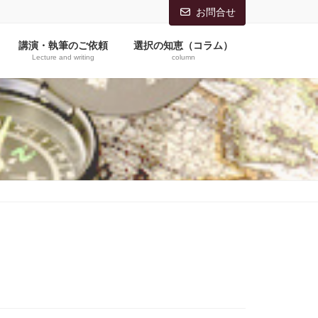
お問合せ
講演・執筆のご依頼
選択の知恵（コラム）
Lecture and writing
column