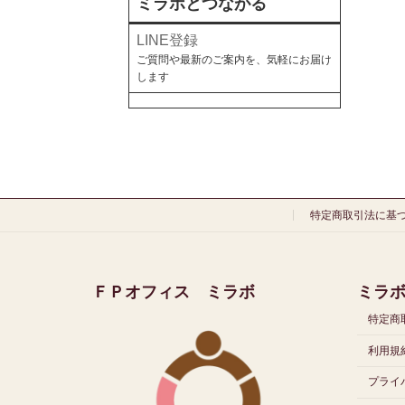
ミラボとつながる
LINE登録
ご質問や最新のご案内を、気軽にお届け
します
特定商取引法に基
ＦＰオフィス ミラボ
ミラ
特定商
利用規約
プライ