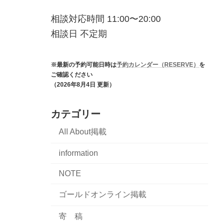
相談対応時間 11:00〜20:00
相談日 不定期
※最新の予約可能日時は
予約カレンダー（RESERVE）
を
ご確認ください
（2026年8月4日 更新）
カテゴリー
All About掲載
information
NOTE
ゴールドオンライン掲載
寄 稿