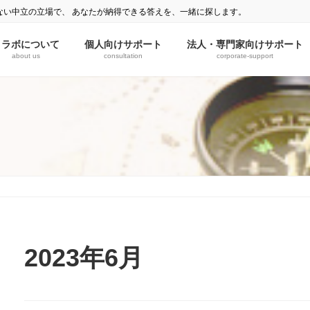
ない中立の立場で、 あなたが納得できる答えを、一緒に探します。
ミラボについて
個人向けサポート
法人・専門家向けサポート
about us
consultation
corporate-support
2023年6月