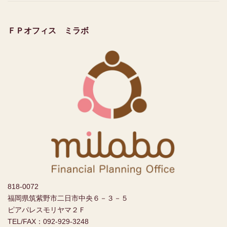
ＦＰオフィス ミラボ
818-0072
福岡県筑紫野市二日市中央６－３－５
ピアパレスモリヤマ２Ｆ
TEL/FAX：092-929-3248