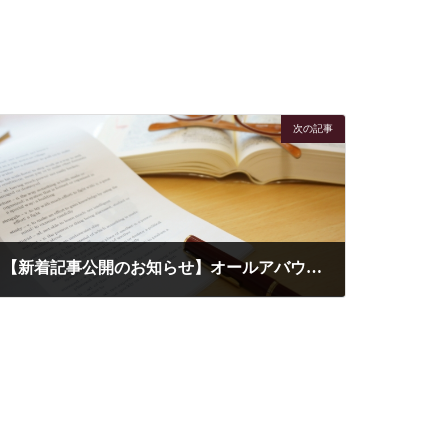
次の記事
【新着記事公開のお知らせ】オールアバウト「65歳から年金＋役員報酬は満額受給？」
2025-11-28