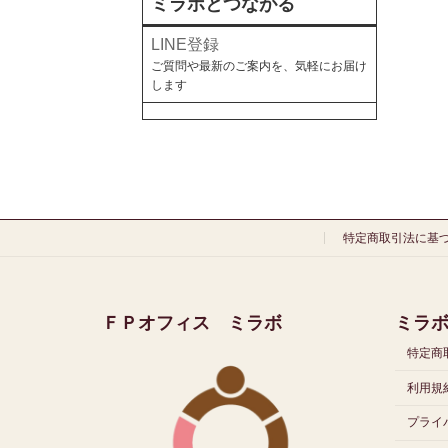
ミラボとつながる
LINE登録
ご質問や最新のご案内を、気軽にお届け
します
特定商取引法に基
ＦＰオフィス ミラボ
ミラ
特定商
利用規約
プライ