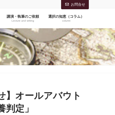
お問合せ
講演・執筆のご依頼
選択の知恵（コラム）
Lecture and writing
column
せ】オールアバウト
養判定」