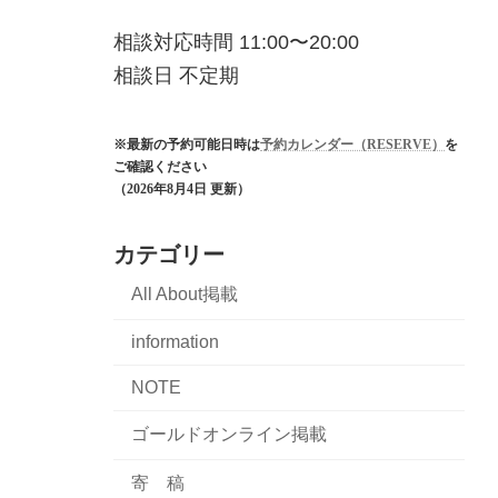
相談対応時間 11:00〜20:00
相談日 不定期
※最新の予約可能日時は
予約カレンダー（RESERVE）
を
ご確認ください
（2026年8月4日 更新）
カテゴリー
All About掲載
information
NOTE
ゴールドオンライン掲載
寄 稿