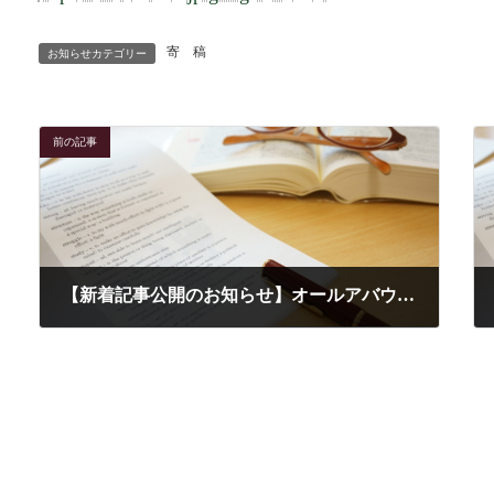
寄 稿
お知らせカテゴリー
前の記事
【新着記事公開のお知らせ】オールアバウト「住民税非課税世帯と年金繰下げ」
2025-11-28