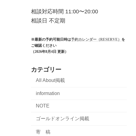
相談対応時間 11:00〜20:00
相談日 不定期
※最新の予約可能日時は
予約カレンダー（RESERVE）
を
ご確認ください
（2026年8月4日 更新）
カテゴリー
All About掲載
information
NOTE
ゴールドオンライン掲載
寄 稿