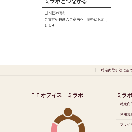
ミラボとつながる
LINE登録
ご質問や最新のご案内を、気軽にお届け
します
特定商取引法に基
ＦＰオフィス ミラボ
ミラ
特定商
利用規約
プライ