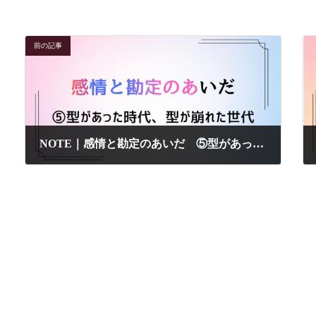
前の記事
NOTE｜感情と勘定のあいだ ⑤型があった時代、型が崩れた世代
2026-07-03