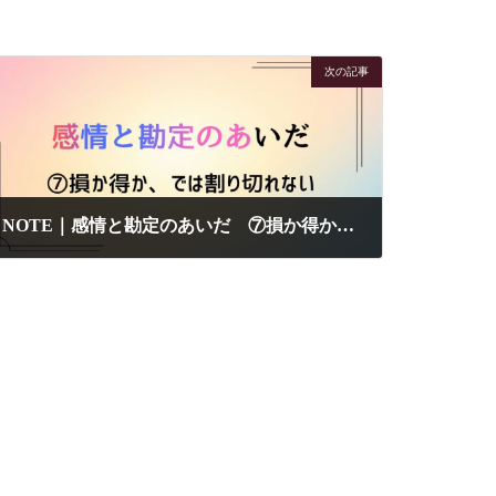
次の記事
NOTE｜感情と勘定のあいだ ⑦損か得か、では割り切れない
2026-07-06