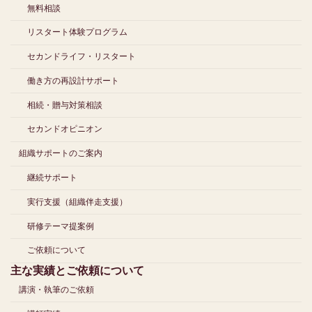
無料相談
リスタート体験プログラム
セカンドライフ・リスタート
働き方の再設計サポート
相続・贈与対策相談
セカンドオピニオン
組織サポートのご案内
継続サポート
実行支援（組織伴走支援）
研修テーマ提案例
ご依頼について
主な実績とご依頼について
講演・執筆のご依頼