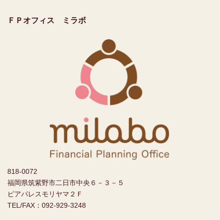
ＦＰオフィス ミラボ
818-0072
福岡県筑紫野市二日市中央６－３－５
ピアパレスモリヤマ２Ｆ
TEL/FAX：092-929-3248