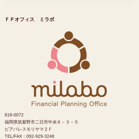
ＦＰオフィス ミラボ
818-0072
福岡県筑紫野市二日市中央６－３－５
ピアパレスモリヤマ２Ｆ
TEL/FAX：092-929-3248