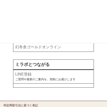
執筆・掲載記事
お金と暮らしについて、各メディアで綴っています
note
オールアバウト
幻冬舎ゴールドオンライン
ミラボとつながる
LINE登録
ご質問や最新のご案内を、気軽にお届けします
特定商取引法に基づく表記