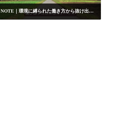
NOTE｜環境に縛られた働き方から抜け出す「選び直し」という視点
2026-04-09