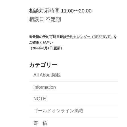
相談対応時間 11:00〜20:00
相談日 不定期
※最新の予約可能日時は
予約カレンダー（RESERVE）
を
ご確認ください
（2026年8月4日 更新）
カテゴリー
All About掲載
information
NOTE
ゴールドオンライン掲載
寄 稿