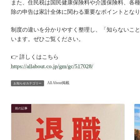
また、住民税は国民健康保険料や介護保険料、各
除の申告は家計全体に関わる重要なポイントとな
制度の違いを分かりやすく整理し、「知らないこ
います。ぜひご覧ください。
👉 詳しくはこちら
https://allabout.co.jp/gm/gc/517028/
All About掲載
お知らせカテゴリー
前の記事