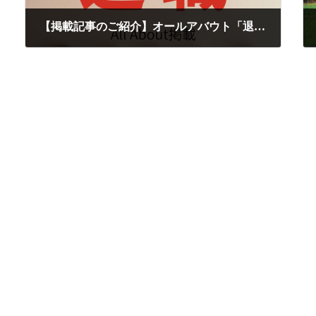
【掲載記事のご紹介】オールアバウト「退職後に受け取るお金の課税・非課税｜退職後1年目のポイント」
2026-04-08