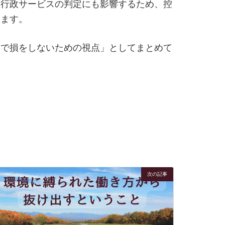
種行政サービスの判定にも影響するため、控
ります。
とで損をしないための視点」としてまとめて
次の記事