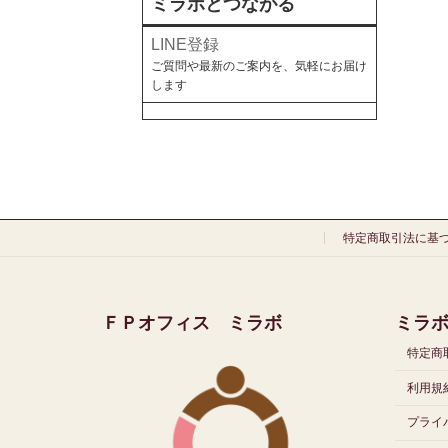
ミラボとつながる
LINE登録
ご質問や最新のご案内を、気軽にお届け
します
特定商取引法に基
ＦＰオフィス ミラボ
ミラ
特定商
利用規約
プライ