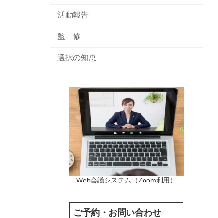
活動報告
監 修
選択の知恵
Web会議システム（Zoom利用）
ご予約・お問い合わせ