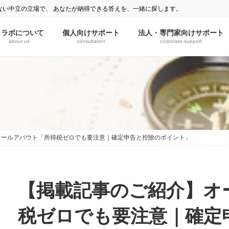
ない中立の立場で、 あなたが納得できる答えを、一緒に探します。
ミラボについて
個人向けサポート
法人・専門家向けサポート
about us
consultation
corporate-support
オールアバウト「所得税ゼロでも要注意｜確定申告と控除のポイント」
【掲載記事のご紹介】オ
税ゼロでも要注意｜確定