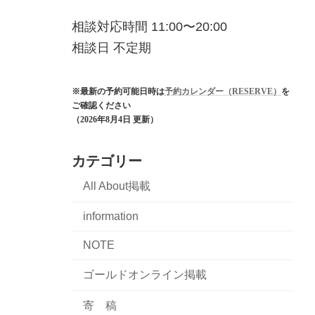
相談対応時間 11:00〜20:00
相談日 不定期
※最新の予約可能日時は
予約カレンダー（RESERVE）
を
ご確認ください
（2026年8月4日 更新）
カテゴリー
All About掲載
information
NOTE
ゴールドオンライン掲載
寄 稿