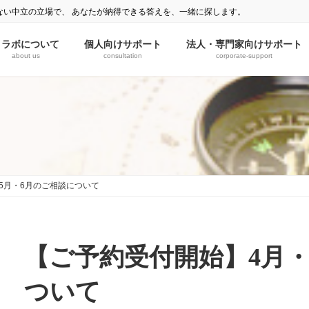
ない中立の立場で、 あなたが納得できる答えを、一緒に探します。
ミラボについて
個人向けサポート
法人・専門家向けサポート
about us
consultation
corporate-support
5月・6月のご相談について
【ご予約受付開始】4月・
ついて