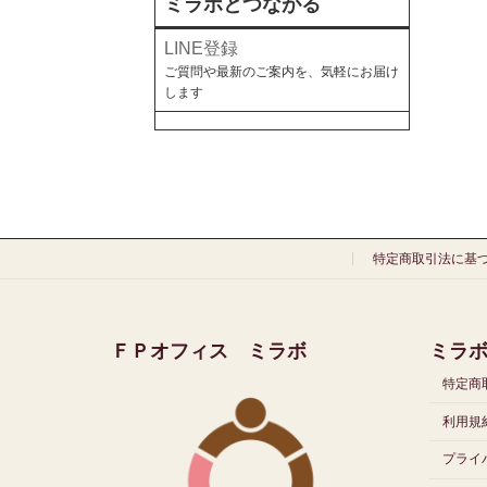
ミラボとつながる
LINE登録
ご質問や最新のご案内を、気軽にお届け
します
特定商取引法に基
ＦＰオフィス ミラボ
ミラ
特定商
利用規約
プライ