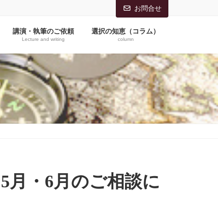
お問合せ
講演・執筆のご依頼
選択の知恵（コラム）
Lecture and writing
column
5月・6月のご相談に