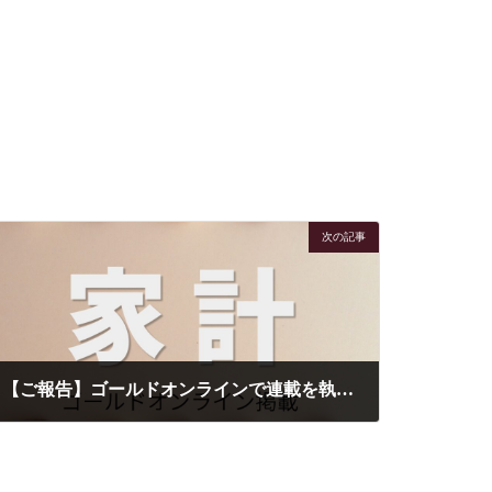
次の記事
【ご報告】ゴールドオンラインで連載を執筆することになりました
2026-04-07