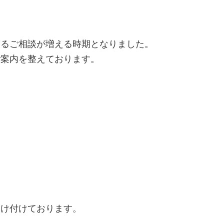
するご相談が増える時期となりました。
ご案内を整えております。
。
受け付けております。