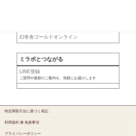
お金と暮らしについて、各メディアで綴っています
note
オールアバウト
幻冬舎ゴールドオンライン
ミラボとつながる
LINE登録
ご質問や最新のご案内を、気軽にお届けします
特定商取引法に基づく表記
利用規約 兼 免責事項
プライバシーポリシー