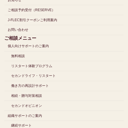
お知らせ
ご相談予約受付（RESERVE）
J-FLEC割引クーポンご利用案内
お問い合わせ
ご相談メニュー
個人向けサポートのご案内
無料相談
リスタート体験プログラム
セカンドライフ・リスタート
働き方の再設計サポート
相続・贈与対策相談
セカンドオピニオン
組織サポートのご案内
継続サポート