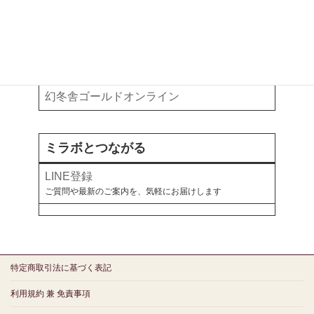
執筆・掲載記事
お金と暮らしについて、各メディアで綴っています
note
オールアバウト
幻冬舎ゴールドオンライン
ミラボとつながる
LINE登録
ご質問や最新のご案内を、気軽にお届けします
特定商取引法に基づく表記
利用規約 兼 免責事項