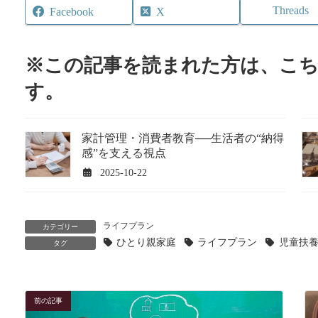
Threads
Facebook
X
※この記事を読まれた方は、こ
す。
家計管理・消費者教育──生活者の“納得
感”を支える視点
2025-10-22
ライフプラン
カテゴリー
ひとり親家庭
ライフプラン
児童扶
タグ
前の記事