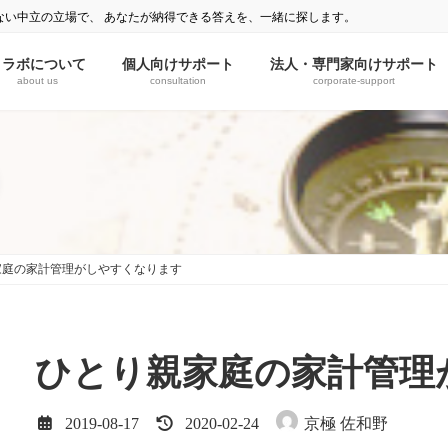
ない中立の立場で、 あなたが納得できる答えを、一緒に探します。
ミラボについて
個人向けサポート
法人・専門家向けサポート
about us
consultation
corporate-support
）
家庭の家計管理がしやすくなります
ひとり親家庭の家計管理
最
2019-08-17
2020-02-24
京極 佐和野
終