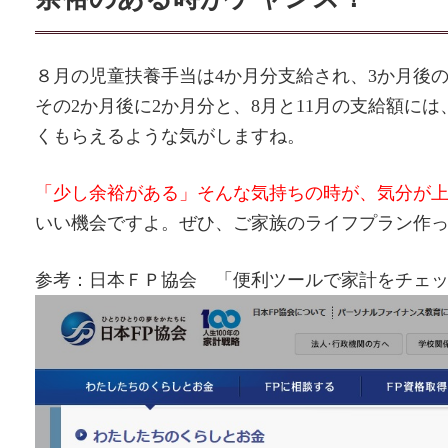
８月の児童扶養手当は4か月分支給され、3か月後の
その2か月後に2か月分と、8月と11月の支給額に
くもらえるような気がしますね。
「少し余裕がある」そんな気持ちの時が、気分が
いい機会ですよ。ぜひ、ご家族のライフプラン作
参考：日本ＦＰ協会 「便利ツールで家計をチェッ