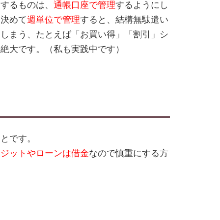
出するものは、
通帳口座で管理
するようにし
を決めて
週単位で管理
すると、結構無駄遣い
てしまう、たとえば「お買い得」「割引」シ
果絶大です。（私も実践中です）
ことです。
レジットやローンは借金
なので慎重にする方