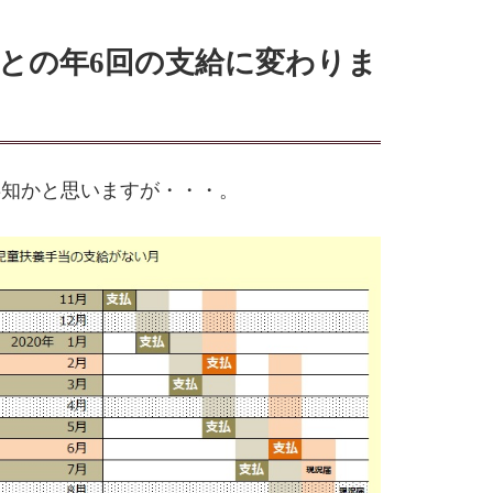
ごとの年6回の支給に変わりま
存知かと思いますが・・・。