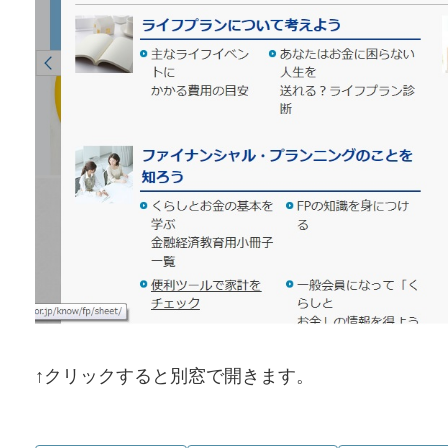
↑クリックすると別窓で開きます。