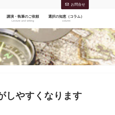
お問合せ
講演・執筆のご依頼
選択の知恵（コラム）
Lecture and writing
column
がしやすくなります