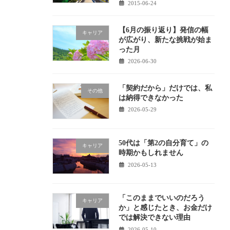
2015-06-24
【6月の振り返り】発信の幅
キャリア
が広がり、新たな挑戦が始ま
った月
2026-06-30
「契約だから」だけでは、私
その他
は納得できなかった
2026-05-29
50代は「第2の自分育て」の
キャリア
時期かもしれません
2026-05-13
「このままでいいのだろう
キャリア
か」と感じたとき、お金だけ
では解決できない理由
2026-05-10