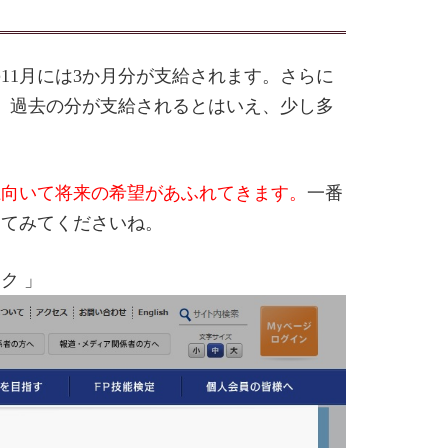
11月には3か月分が支給されます。さらに
は、過去の分が支給されるとはいえ、少し多
上向いて将来の希望があふれてきます。
一番
ってみてくださいね。
ク 」