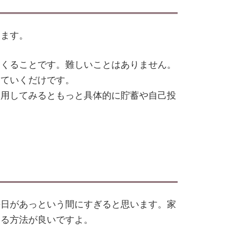
します。
つくることです。難しいことはありません。
けていくだけです。
利用してみるともっと具体的に貯蓄や自己投
毎日があっという間にすぎると思います。家
きる方法が良いですよ。