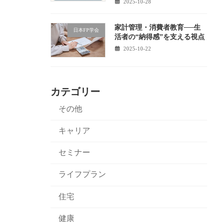
2025-10-28
家計管理・消費者教育──生
日本FP学会
活者の“納得感”を支える視点
2025-10-22
カテゴリー
その他
キャリア
セミナー
ライフプラン
住宅
健康