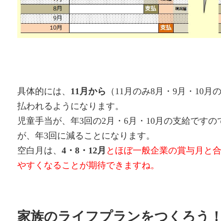
具体的には、
11月から
（11月のみ8月・9月・10
払われるようになります。
児童手当が、年3回の2月・6月・10月の支給です
が、年3回に減ることになります。
空白月は、
4・8・12月
とほぼ一般企業の賞与月と
やすくなることが期待できますね。
家族のライフプランをつくろう