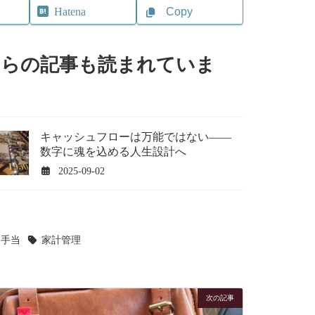
Copy
Hatena
ちらの記事も読まれていま
キャッシュフローは万能ではない——
数字に魂を込める人生設計へ
2025-09-02
養手当
家計管理
次の記事