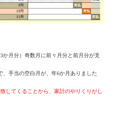
月の3か月分）奇数月に前々月分と前月分が支
ので、手当の空白月が、年6か月ありました
合致してくることから、家計のやりくりがし
！