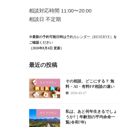
相談対応時間 11:00〜20:00
相談日 不定期
※最新の予約可能日時は
予約カレンダー（RESERVE）
を
ご確認ください
（2026年8月4日 更新）
最近の投稿
その相談、どこにする？ 無
ライフプラン
料・AI・有料FP相談の違い
2026-03-27
私は、あと何年生きるでしょ
ライフプラン
うか?｜年齢別の平均余命一
覧(令和7年)