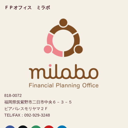
ＦＰオフィス ミラボ
818-0072
福岡県筑紫野市二日市中央６－３－５
ピアパレスモリヤマ２Ｆ
TEL/FAX：092-929-3248