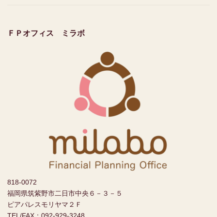
ＦＰオフィス ミラボ
818-0072
福岡県筑紫野市二日市中央６－３－５
ピアパレスモリヤマ２Ｆ
TEL/FAX：092-929-3248