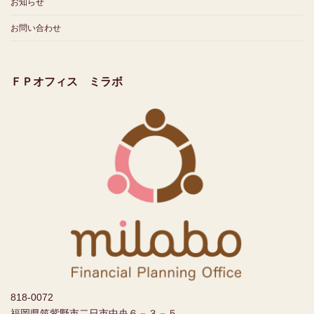
お知らせ
お問い合わせ
ＦＰオフィス ミラボ
818-0072
福岡県筑紫野市二日市中央６－３－５