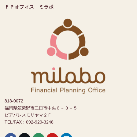
ＦＰオフィス ミラボ
818-0072
福岡県筑紫野市二日市中央６－３－５
ピアパレスモリヤマ２Ｆ
TEL/FAX：092-929-3248