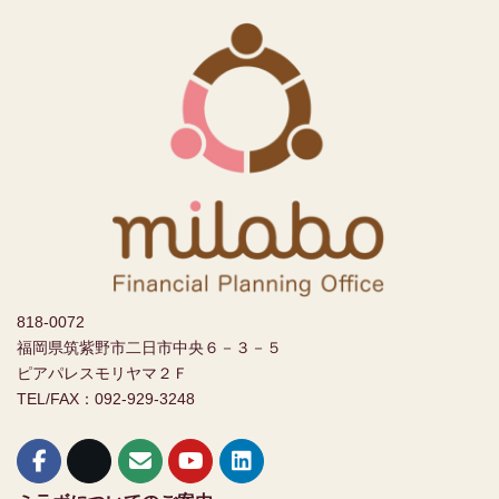
818-0072
福岡県筑紫野市二日市中央６－３－５
ピアパレスモリヤマ２Ｆ
TEL/FAX：092-929-3248