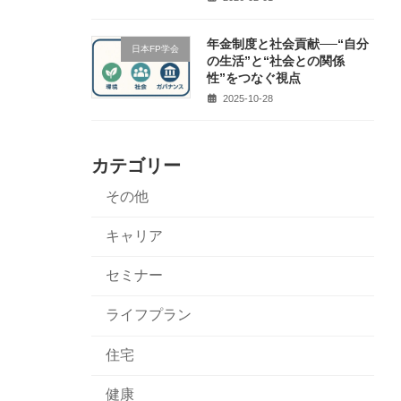
年金制度と社会貢献──“自分
日本FP学会
の生活”と“社会との関係
性”をつなぐ視点
2025-10-28
カテゴリー
その他
キャリア
セミナー
ライフプラン
住宅
健康