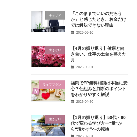
「このままでいいのだろう
キャリア
か」と感じたとき、お金だけ
では解決できない理由
2026-05-10
【4月の振り返り】健康と向
生きがい
き合い、仕事の土台を整えた
月
2026-05-01
福岡でFP無料相談は本当に安
ライフプラン
心？仕組みと判断のポイント
をわかりやすく解説
2026-04-30
【1月の振り返り】50代・60
生きがい
代で変わる学び方ー“量”か
ら“活かす”への転換
2026-02-01