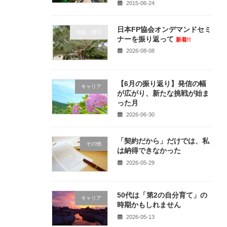
2015-06-24
日本FP協会オンデマンドセミ
相続・贈与
ナーを振り返って
新着!!
2026-08-08
【6月の振り返り】発信の幅
キャリア
が広がり、新たな挑戦が始ま
った月
2026-06-30
「契約だから」だけでは、私
その他
は納得できなかった
2026-05-29
50代は「第2の自分育て」の
キャリア
時期かもしれません
2026-05-13