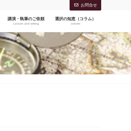
お問合せ
講演・執筆のご依頼
選択の知恵（コラム）
Lecture and writing
column