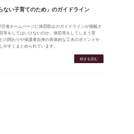
らない子育てのため」のガイドライン
日、厚労省ホームページに体罰防止のガイドラインが掲載さ
罰等をしてはいけないのか、体罰等をしてしまう背
との関わりや保護者自身の具体的な工夫のポイントや
しやすくまとめられています。
続きを読む