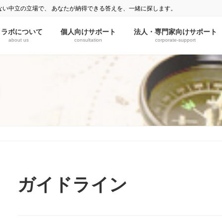
ない中立の立場で、 あなたが納得できる答えを、一緒に探します。
ミラボについて
個人向けサポート
法人・専門家向けサポート
about us
consultation
corporate-support
）
ガイドライン