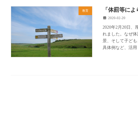
「体罰等によ
教育
2020-02-20
2020年2月20
れました。なぜ体
景、そして子ども
具体例など、活用