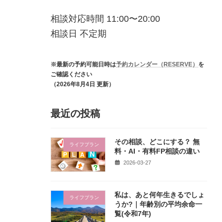
相談対応時間 11:00〜20:00
相談日 不定期
※最新の予約可能日時は
予約カレンダー（RESERVE）
を
ご確認ください
（2026年8月4日 更新）
最近の投稿
その相談、どこにする？ 無
ライフプラン
料・AI・有料FP相談の違い
2026-03-27
私は、あと何年生きるでしょ
ライフプラン
うか?｜年齢別の平均余命一
覧(令和7年)