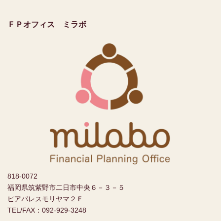
ＦＰオフィス ミラボ
818-0072
福岡県筑紫野市二日市中央６－３－５
ピアパレスモリヤマ２Ｆ
TEL/FAX：092-929-3248