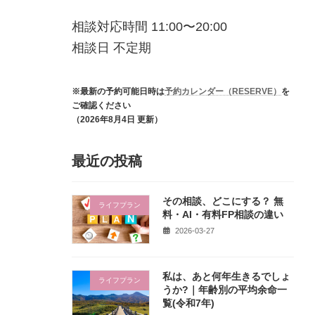
相談対応時間 11:00〜20:00
相談日 不定期
※最新の予約可能日時は
予約カレンダー（RESERVE）
を
ご確認ください
（2026年8月4日 更新）
最近の投稿
その相談、どこにする？ 無
ライフプラン
料・AI・有料FP相談の違い
2026-03-27
私は、あと何年生きるでしょ
ライフプラン
うか?｜年齢別の平均余命一
覧(令和7年)