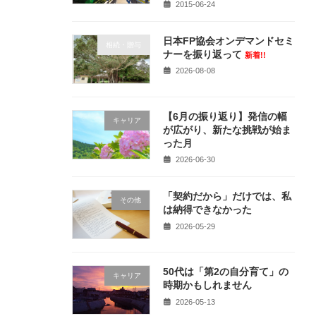
2015-06-24
日本FP協会オンデマンドセミ
相続・贈与
ナーを振り返って
新着!!
2026-08-08
【6月の振り返り】発信の幅
キャリア
が広がり、新たな挑戦が始ま
った月
2026-06-30
「契約だから」だけでは、私
その他
は納得できなかった
2026-05-29
50代は「第2の自分育て」の
キャリア
時期かもしれません
2026-05-13