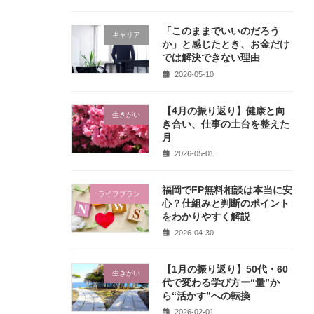
「このままでいいのだろう
キャリア
か」と感じたとき、お金だけ
では解決できない理由
2026-05-10
【4月の振り返り】健康と向
生きがい
き合い、仕事の土台を整えた
月
2026-05-01
福岡でFP無料相談は本当に安
ライフプラン
心？仕組みと判断のポイント
をわかりやすく解説
2026-04-30
【1月の振り返り】50代・60
生きがい
代で変わる学び方ー“量”か
ら“活かす”への転換
2026-02-01