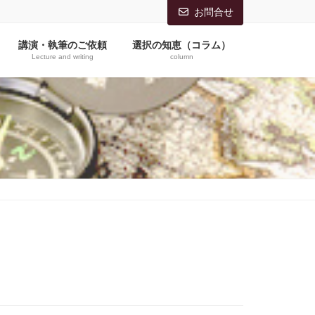
お問合せ
講演・執筆のご依頼
選択の知恵（コラム）
Lecture and writing
column