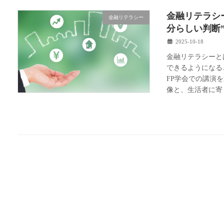
金融リテラシ
金融リテラシー
分らしい判断
2025-10-18
金融リテラシーと
できるようになる
FP学会での講演
像と、生活者に寄