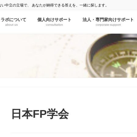
ない中立の立場で、 あなたが納得できる答えを、一緒に探します。
ミラボについて
個人向けサポート
法人・専門家向けサポート
about us
consultation
corporate-support
）
日本FP学会