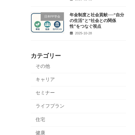
年金制度と社会貢献──“自分
日本FP学会
の生活”と“社会との関係
性”をつなぐ視点
2025-10-28
カテゴリー
その他
キャリア
セミナー
ライフプラン
住宅
健康