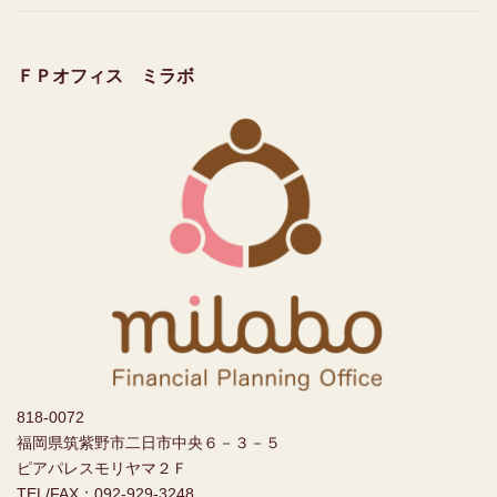
ＦＰオフィス ミラボ
818-0072
福岡県筑紫野市二日市中央６－３－５
ピアパレスモリヤマ２Ｆ
TEL/FAX：092-929-3248