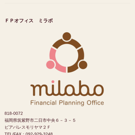
ＦＰオフィス ミラボ
818-0072
福岡県筑紫野市二日市中央６－３－５
ピアパレスモリヤマ２Ｆ
TEL/FAX：092-929-3248